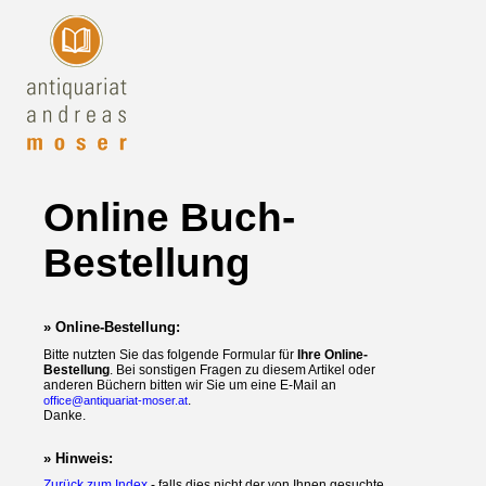
Online Buch-
Bestellung
» Online-Bestellung:
Bitte nutzten Sie das folgende Formular für
Ihre Online-
Bestellung
. Bei sonstigen Fragen zu diesem Artikel oder
anderen Büchern bitten wir Sie um eine E-Mail an
.
office@antiquariat-moser.at
Danke.
» Hinweis:
Zurück zum Index
- falls dies nicht der von Ihnen gesuchte