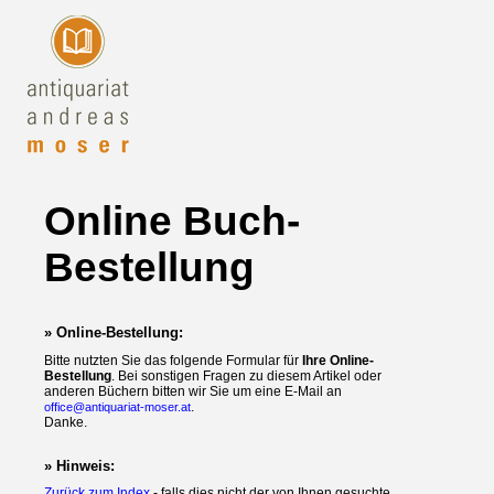
Online Buch-
Bestellung
» Online-Bestellung:
Bitte nutzten Sie das folgende Formular für
Ihre Online-
Bestellung
. Bei sonstigen Fragen zu diesem Artikel oder
anderen Büchern bitten wir Sie um eine E-Mail an
.
office@antiquariat-moser.at
Danke.
» Hinweis:
Zurück zum Index
- falls dies nicht der von Ihnen gesuchte