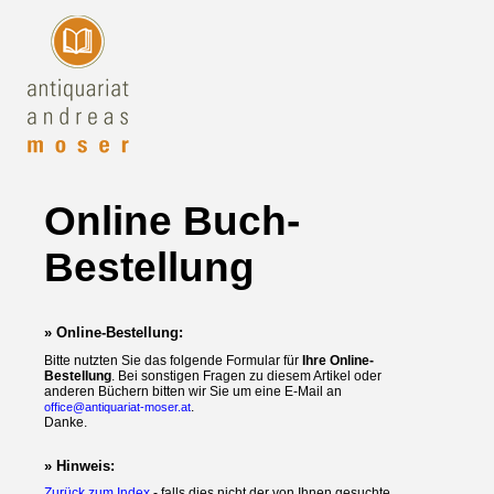
Online Buch-
Bestellung
» Online-Bestellung:
Bitte nutzten Sie das folgende Formular für
Ihre Online-
Bestellung
. Bei sonstigen Fragen zu diesem Artikel oder
anderen Büchern bitten wir Sie um eine E-Mail an
.
office@antiquariat-moser.at
Danke.
» Hinweis:
Zurück zum Index
- falls dies nicht der von Ihnen gesuchte