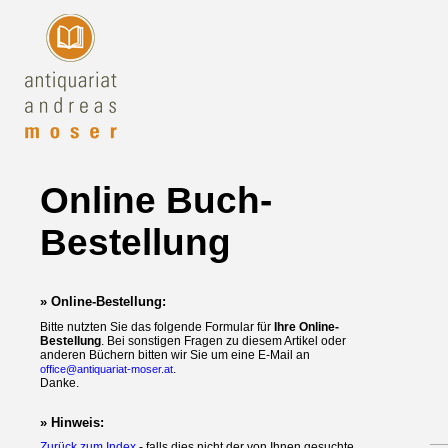
Online Buch-
Bestellung
» Online-Bestellung:
Bitte nutzten Sie das folgende Formular für
Ihre Online-
Bestellung
. Bei sonstigen Fragen zu diesem Artikel oder
anderen Büchern bitten wir Sie um eine E-Mail an
.
office@antiquariat-moser.at
Danke.
» Hinweis:
Zurück zum Index
- falls dies nicht der von Ihnen gesuchte