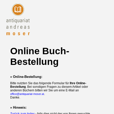
Online Buch-
Bestellung
» Online-Bestellung:
Bitte nutzten Sie das folgende Formular für
Ihre Online-
Bestellung
. Bei sonstigen Fragen zu diesem Artikel oder
anderen Büchern bitten wir Sie um eine E-Mail an
.
office@antiquariat-moser.at
Danke.
» Hinweis:
Zurück zum Index
- falls dies nicht der von Ihnen gesuchte