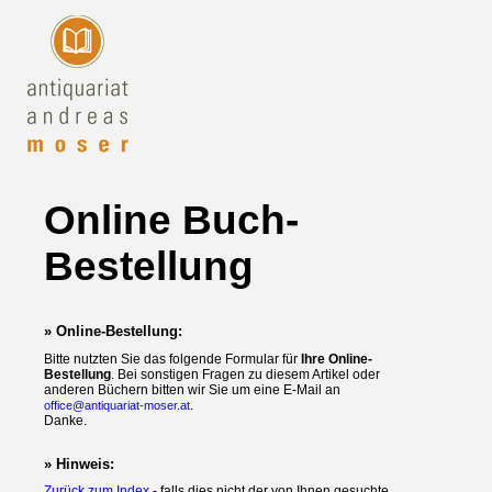
Online Buch-
Bestellung
» Online-Bestellung:
Bitte nutzten Sie das folgende Formular für
Ihre Online-
Bestellung
. Bei sonstigen Fragen zu diesem Artikel oder
anderen Büchern bitten wir Sie um eine E-Mail an
.
office@antiquariat-moser.at
Danke.
» Hinweis:
Zurück zum Index
- falls dies nicht der von Ihnen gesuchte