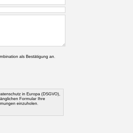
mbination als Bestätigung an.
Datenschutz in Europa (DSGVO),
ugänglichen Formular Ihre
mmungen einzuholen.