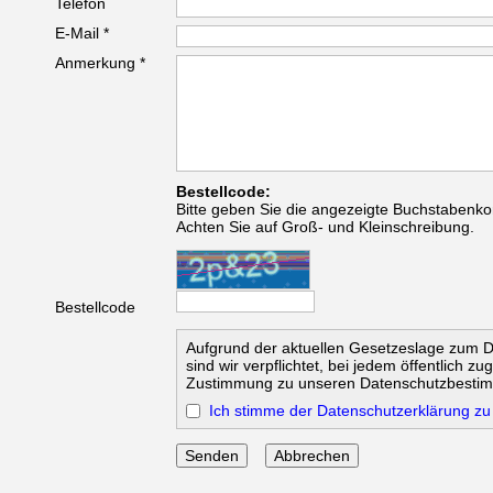
Telefon
E-Mail *
Anmerkung *
Bestellcode:
Bitte geben Sie die angezeigte Buchstabenko
Achten Sie auf Groß- und Kleinschreibung.
Bestellcode
Aufgrund der aktuellen Gesetzeslage zum 
sind wir verpflichtet, bei jedem öffentlich z
Zustimmung zu unseren Datenschutzbesti
Ich stimme der Datenschutzerklärung zu
Abbrechen