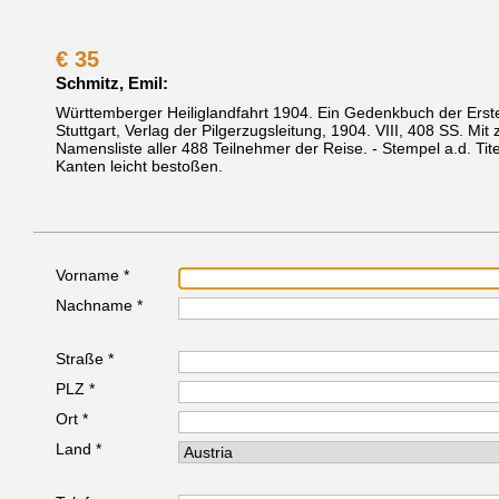
€
35
Schmitz, Emil:
Württemberger Heiliglandfahrt 1904. Ein Gedenkbuch der Ersten
Stuttgart, Verlag der Pilgerzugsleitung, 1904.
VIII, 408 SS. Mit
Namensliste aller 488 Teilnehmer der Reise. - Stempel a.d. Titel
Kanten leicht bestoßen.
Vorname *
Nachname *
Straße *
PLZ *
Ort *
Land *