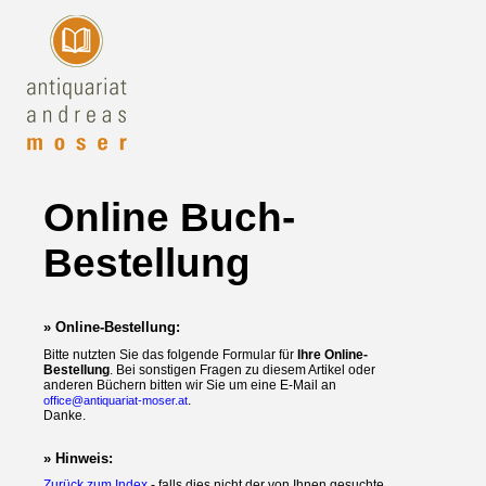
Online Buch-
Bestellung
» Online-Bestellung:
Bitte nutzten Sie das folgende Formular für
Ihre Online-
Bestellung
. Bei sonstigen Fragen zu diesem Artikel oder
anderen Büchern bitten wir Sie um eine E-Mail an
.
office@antiquariat-moser.at
Danke.
» Hinweis:
Zurück zum Index
- falls dies nicht der von Ihnen gesuchte