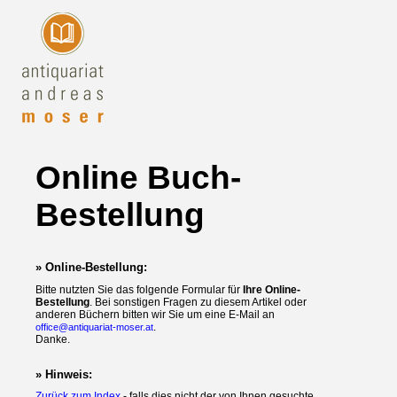
Online Buch-
Bestellung
» Online-Bestellung:
Bitte nutzten Sie das folgende Formular für
Ihre Online-
Bestellung
. Bei sonstigen Fragen zu diesem Artikel oder
anderen Büchern bitten wir Sie um eine E-Mail an
.
office@antiquariat-moser.at
Danke.
» Hinweis:
Zurück zum Index
- falls dies nicht der von Ihnen gesuchte