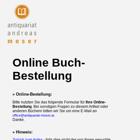
Online Buch-
Bestellung
» Online-Bestellung:
Bitte nutzten Sie das folgende Formular für
Ihre Online-
Bestellung
. Bei sonstigen Fragen zu diesem Artikel oder
anderen Büchern bitten wir Sie um eine E-Mail an
.
office@antiquariat-moser.at
Danke.
» Hinweis:
Zurück zum Index
- falls dies nicht der von Ihnen gesuchte