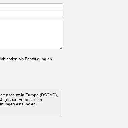
mbination als Bestätigung an.
Datenschutz in Europa (DSGVO),
ugänglichen Formular Ihre
mmungen einzuholen.