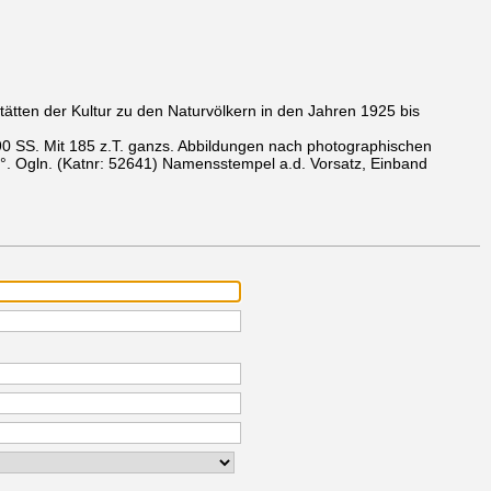
ätten der Kultur zu den Naturvölkern in den Jahren 1925 bis
90 SS. Mit 185 z.T. ganzs. Abbildungen nach photographischen
°. Ogln.
(Katnr: 52641)
Namensstempel a.d. Vorsatz, Einband