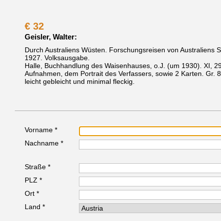
€
32
Geisler, Walter:
Durch Australiens Wüsten. Forschungsreisen von Australiens St
1927. Volksausgabe.
Halle, Buchhandlung des Waisenhauses, o.J. (um 1930).
XI, 2
Aufnahmen, dem Portrait des Verfassers, sowie 2 Karten. Gr. 8
leicht gebleicht und minimal fleckig.
Vorname *
Nachname *
Straße *
PLZ *
Ort *
Land *