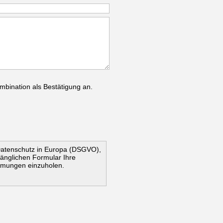
mbination als Bestätigung an.
Datenschutz in Europa (DSGVO),
ugänglichen Formular Ihre
mmungen einzuholen.