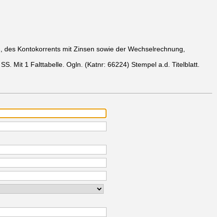
, des Kontokorrents mit Zinsen sowie der Wechselrechnung,
SS. Mit 1 Falttabelle. Ogln.
(Katnr: 66224)
Stempel a.d. Titelblatt.