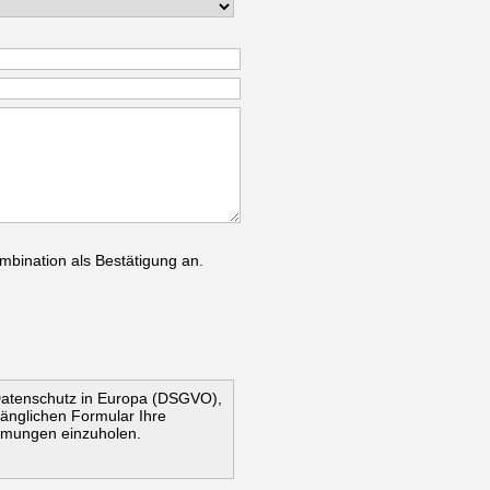
mbination als Bestätigung an.
Datenschutz in Europa (DSGVO),
ugänglichen Formular Ihre
mmungen einzuholen.