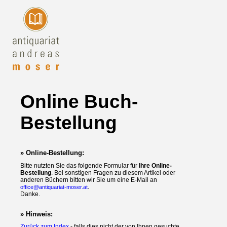
Online Buch-
Bestellung
» Online-Bestellung:
Bitte nutzten Sie das folgende Formular für
Ihre Online-
Bestellung
. Bei sonstigen Fragen zu diesem Artikel oder
anderen Büchern bitten wir Sie um eine E-Mail an
.
office@antiquariat-moser.at
Danke.
» Hinweis:
Zurück zum Index
- falls dies nicht der von Ihnen gesuchte