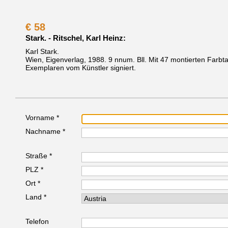
€
58
Stark. - Ritschel, Karl Heinz:
Karl Stark.
Wien, Eigenverlag, 1988.
9 nnum. Bll. Mit 47 montierten Farbtaf
Exemplaren vom Künstler signiert.
Vorname *
Nachname *
Straße *
PLZ *
Ort *
Land *
Telefon