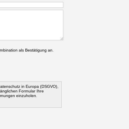
mbination als Bestätigung an.
Datenschutz in Europa (DSGVO),
ugänglichen Formular Ihre
mmungen einzuholen.