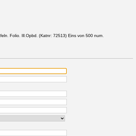
eln. Folio. Ill.Opbd.
(Katnr: 72513)
Eins von 500 num.