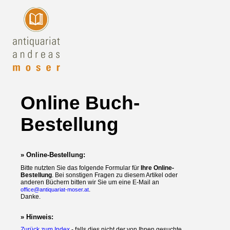
Online Buch-
Bestellung
» Online-Bestellung:
Bitte nutzten Sie das folgende Formular für
Ihre Online-
Bestellung
. Bei sonstigen Fragen zu diesem Artikel oder
anderen Büchern bitten wir Sie um eine E-Mail an
.
office@antiquariat-moser.at
Danke.
» Hinweis:
Zurück zum Index
- falls dies nicht der von Ihnen gesuchte