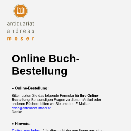
Online Buch-
Bestellung
» Online-Bestellung:
Bitte nutzten Sie das folgende Formular für
Ihre Online-
Bestellung
. Bei sonstigen Fragen zu diesem Artikel oder
anderen Büchern bitten wir Sie um eine E-Mail an
.
office@antiquariat-moser.at
Danke.
» Hinweis:
Zurück zum Index
- falls dies nicht der von Ihnen gesuchte