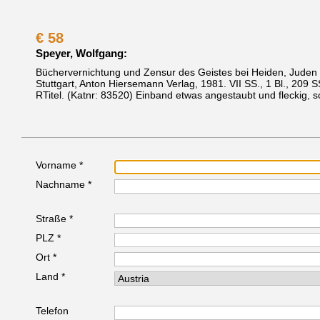
€
58
Speyer, Wolfgang:
Büchervernichtung und Zensur des Geistes bei Heiden, Juden 
Stuttgart, Anton Hiersemann Verlag, 1981.
VII SS., 1 Bl., 209 
RTitel.
(Katnr: 83520)
Einband etwas angestaubt und fleckig, s
Vorname *
Nachname *
Straße *
PLZ *
Ort *
Land *
Telefon