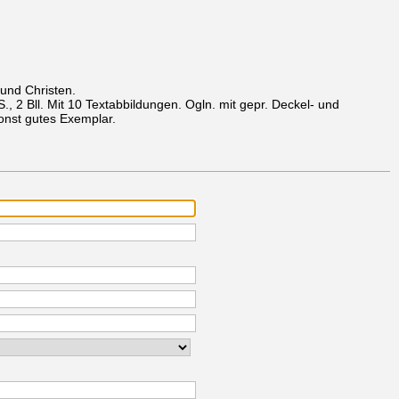
und Christen.
SS., 2 Bll. Mit 10 Textabbildungen. Ogln. mit gepr. Deckel- und
onst gutes Exemplar.