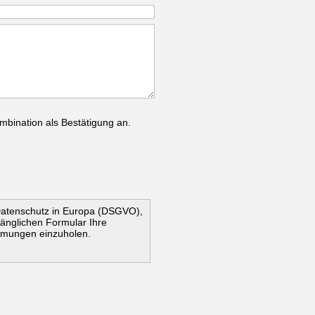
mbination als Bestätigung an.
Datenschutz in Europa (DSGVO),
ugänglichen Formular Ihre
mmungen einzuholen.