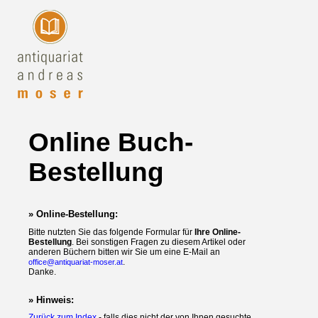
Online Buch-
Bestellung
» Online-Bestellung:
Bitte nutzten Sie das folgende Formular für
Ihre Online-
Bestellung
. Bei sonstigen Fragen zu diesem Artikel oder
anderen Büchern bitten wir Sie um eine E-Mail an
.
office@antiquariat-moser.at
Danke.
» Hinweis:
Zurück zum Index
- falls dies nicht der von Ihnen gesuchte