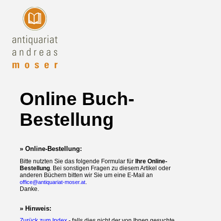
Online Buch-
Bestellung
» Online-Bestellung:
Bitte nutzten Sie das folgende Formular für
Ihre Online-
Bestellung
. Bei sonstigen Fragen zu diesem Artikel oder
anderen Büchern bitten wir Sie um eine E-Mail an
.
office@antiquariat-moser.at
Danke.
» Hinweis:
Zurück zum Index
- falls dies nicht der von Ihnen gesuchte