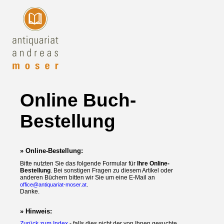
Online Buch-
Bestellung
» Online-Bestellung:
Bitte nutzten Sie das folgende Formular für
Ihre Online-
Bestellung
. Bei sonstigen Fragen zu diesem Artikel oder
anderen Büchern bitten wir Sie um eine E-Mail an
.
office@antiquariat-moser.at
Danke.
» Hinweis:
Zurück zum Index
- falls dies nicht der von Ihnen gesuchte