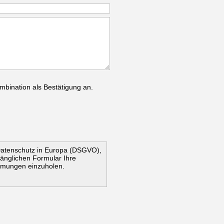
mbination als Bestätigung an.
Datenschutz in Europa (DSGVO),
ugänglichen Formular Ihre
mmungen einzuholen.