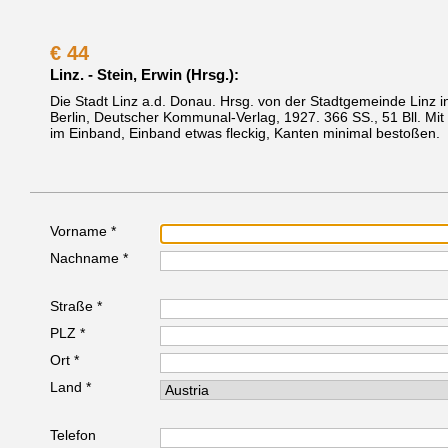
€
44
Linz. - Stein, Erwin (Hrsg.):
Die Stadt Linz a.d. Donau. Hrsg. von der Stadtgemeinde Linz i
Berlin, Deutscher Kommunal-Verlag, 1927.
366 SS., 51 Bll. Mi
im Einband, Einband etwas fleckig, Kanten minimal bestoßen.
Vorname *
Nachname *
Straße *
PLZ *
Ort *
Land *
Telefon