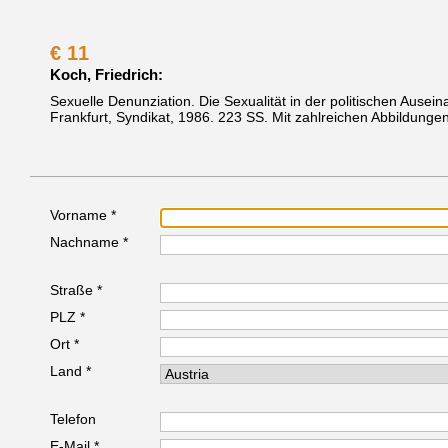
€
11
Koch, Friedrich:
Sexuelle Denunziation. Die Sexualität in der politischen Ausei
Frankfurt, Syndikat, 1986.
223 SS. Mit zahlreichen Abbildunge
Vorname *
Nachname *
Straße *
PLZ *
Ort *
Land *
Telefon
E-Mail *