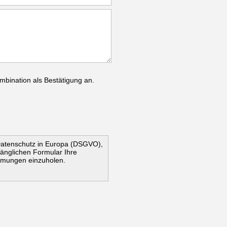
mbination als Bestätigung an.
Datenschutz in Europa (DSGVO),
ugänglichen Formular Ihre
mmungen einzuholen.