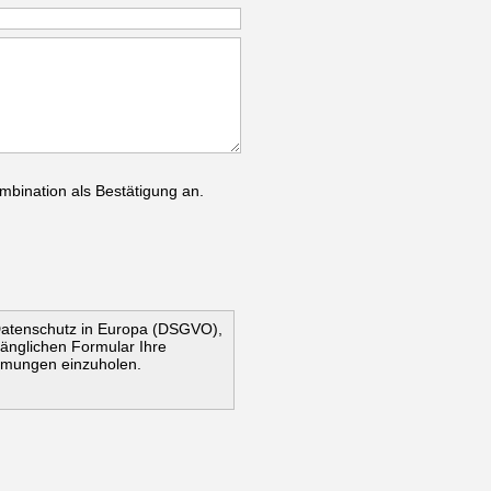
mbination als Bestätigung an.
Datenschutz in Europa (DSGVO),
ugänglichen Formular Ihre
mmungen einzuholen.