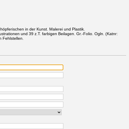
öpferischen in der Kunst. Malerei und Plastik.
llustrationen und 39 z.T. farbigen Beilagen. Gr.-Folio. Ogln.
(Katnr:
 Fehlstellen.