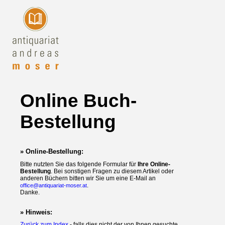
Online Buch-
Bestellung
» Online-Bestellung:
Bitte nutzten Sie das folgende Formular für
Ihre Online-
Bestellung
. Bei sonstigen Fragen zu diesem Artikel oder
anderen Büchern bitten wir Sie um eine E-Mail an
.
office@antiquariat-moser.at
Danke.
» Hinweis:
Zurück zum Index
- falls dies nicht der von Ihnen gesuchte