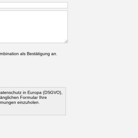
mbination als Bestätigung an.
Datenschutz in Europa (DSGVO),
ugänglichen Formular Ihre
mmungen einzuholen.