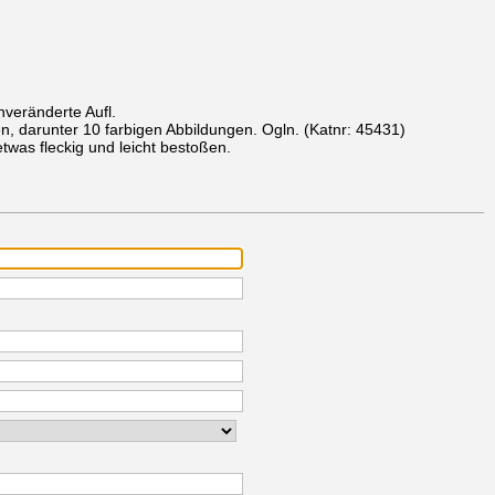
nveränderte Aufl.
en, darunter 10 farbigen Abbildungen. Ogln.
(Katnr: 45431)
twas fleckig und leicht bestoßen.