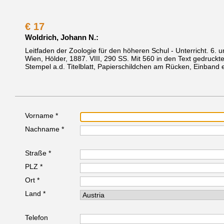
€
17
Woldrich, Johann N.:
Leitfaden der Zoologie für den höheren Schul - Unterricht. 6. u
Wien, Hölder, 1887.
VIII, 290 SS. Mit 560 in den Text gedruckt
Stempel a.d. Titelblatt, Papierschildchen am Rücken, Einband e
Vorname *
Nachname *
Straße *
PLZ *
Ort *
Land *
Telefon