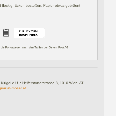
 fleckig, Ecken bestoßen. Papier etwas gebräunt
 die Portospesen nach den Tarifen der Österr. Post AG.
 Klügel e.U. • Helferstorferstrasse 3, 1010 Wien, AT
quariat-moser.at