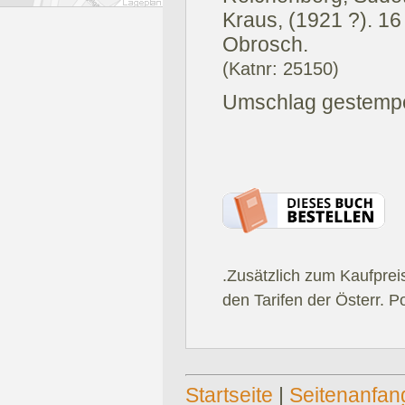
Kraus, (1921 ?).
16 
Obrosch.
(Katnr: 25150)
Umschlag gestempel
.Zusätzlich zum Kaufprei
den Tarifen der Österr. P
Startseite
|
Seitenanfan