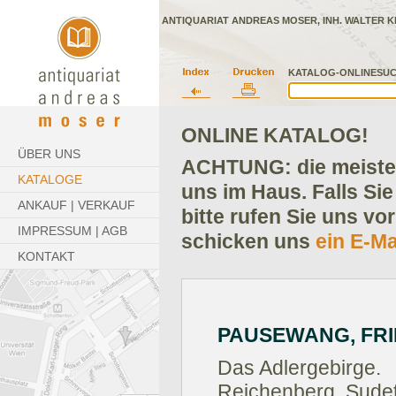
ANTIQUARIAT ANDREAS MOSER, INH. WALTER K
KATALOG-ONLINESUC
ONLINE KATALOG!
ÜBER UNS
ACHTUNG: die meisten
KATALOGE
uns im Haus. Falls Sie
ANKAUF | VERKAUF
bitte rufen Sie uns vo
IMPRESSUM | AGB
schicken uns
ein E-Ma
KONTAKT
PAUSEWANG, FRI
Das Adlergebirge.
Reichenberg, Sude