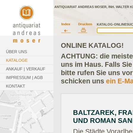
ANTIQUARIAT ANDREAS MOSER, INH. WALTER K
KATALOG-ONLINESUC
ONLINE KATALOG!
ÜBER UNS
ACHTUNG: die meisten
KATALOGE
uns im Haus. Falls Sie
ANKAUF | VERKAUF
bitte rufen Sie uns vo
IMPRESSUM | AGB
schicken uns
ein E-Ma
KONTAKT
BALTZAREK, FRA
UND ROMAN SAN
Die Städte Vorarlbe