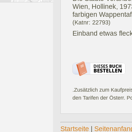
Wien, Hollinek, 197
farbigen Wappentafe
(Katnr: 22793)
Einband etwas fleck
.Zusätzlich zum Kaufprei
den Tarifen der Österr. P
Startseite
|
Seitenanfan