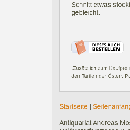
Schnitt etwas stock
gebleicht.
.Zusätzlich zum Kaufprei
den Tarifen der Österr. P
Startseite
|
Seitenanfan
Antiquariat Andreas Mose