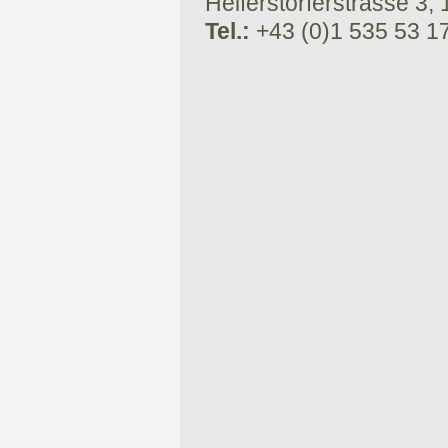
Helferstorferstrasse 3,
Tel.:
+43 (0)1 535 53 1