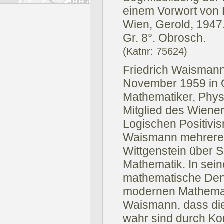
einem Vorwort von K
Wien, Gerold, 1947
Gr. 8°. Obrosch.
(Katnr: 75624)
Friedrich Waismann 
November 1959 in O
Mathematiker, Phys
Mitglied des Wiener
Logischen Positivi
Waismann mehrere 
Wittgenstein über 
Mathematik. In sei
mathematische Denk
modernen Mathemat
Waismann, dass di
wahr sind durch Kon