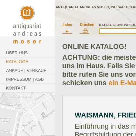
ANTIQUARIAT ANDREAS MOSER, INH. WALTER K
KATALOG-ONLINESUC
ONLINE KATALOG!
ÜBER UNS
ACHTUNG: die meisten
KATALOGE
uns im Haus. Falls Sie
ANKAUF | VERKAUF
bitte rufen Sie uns vo
IMPRESSUM | AGB
schicken uns
ein E-Ma
KONTAKT
WAISMANN, FRIE
Einführung in das 
Begriffsbildung de