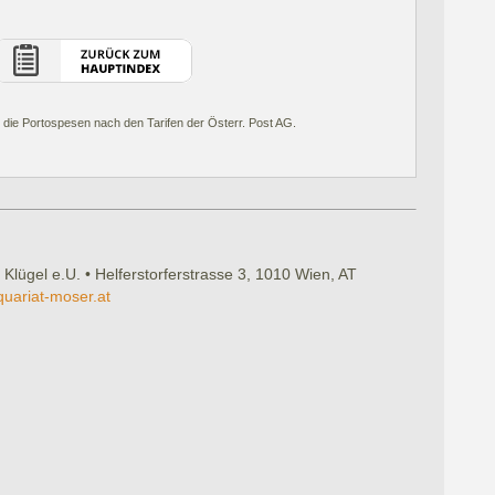
 die Portospesen nach den Tarifen der Österr. Post AG.
 Klügel e.U. • Helferstorferstrasse 3, 1010 Wien, AT
quariat-moser.at