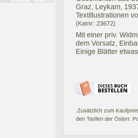
Graz, Leykam, 193
Textillustrationen vo
(Katnr: 23672)
Mit einer priv. Wi
dem Vorsatz, Einba
Einige Blätter etwas
.Zusätzlich zum Kaufprei
den Tarifen der Österr. P