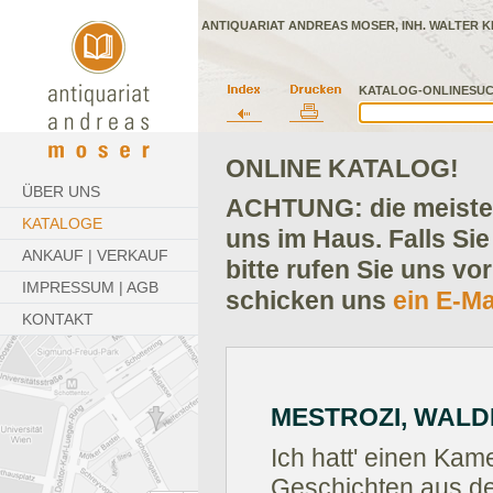
ANTIQUARIAT ANDREAS MOSER, INH. WALTER K
KATALOG-ONLINESUC
ONLINE KATALOG!
ÜBER UNS
ACHTUNG: die meisten
KATALOGE
uns im Haus. Falls Sie
ANKAUF | VERKAUF
bitte rufen Sie uns vo
IMPRESSUM | AGB
schicken uns
ein E-Ma
KONTAKT
MESTROZI, WAL
Ich hatt' einen Kame
Geschichten aus d