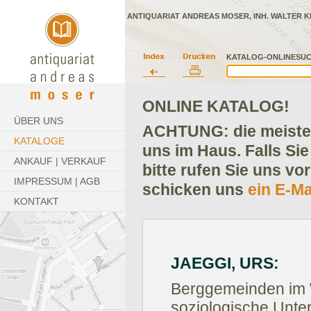
ANTIQUARIAT ANDREAS MOSER, INH. WALTER K
KATALOG-ONLINESUC
ONLINE KATALOG!
ÜBER UNS
ACHTUNG: die meisten
KATALOGE
uns im Haus. Falls Sie
ANKAUF | VERKAUF
bitte rufen Sie uns vo
IMPRESSUM | AGB
schicken uns
ein E-Ma
KONTAKT
JAEGGI, URS:
Berggemeinden im 
soziologische Unte