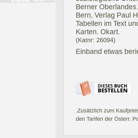
Berner Oberlandes
Bern, Verlag Paul H
Tabellen im Text un
Karten. Okart.
(Katnr: 26094)
Einband etwas berie
.Zusätzlich zum Kaufprei
den Tarifen der Österr. P