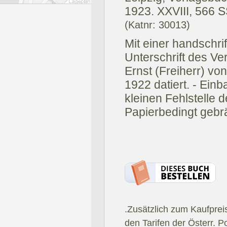
1923.
XXVIII, 566 SS.
(Katnr: 30013)
Mit einer handschr
Unterschrift des Ve
Ernst (Freiherr) vo
1922 datiert. - Ein
kleinen Fehlstelle 
Papierbedingt gebr
.Zusätzlich zum Kaufprei
den Tarifen der Österr. P