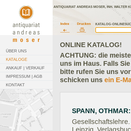
ANTIQUARIAT ANDREAS MOSER, INH. WALTER K
KATALOG-ONLINESUC
ONLINE KATALOG!
ÜBER UNS
ACHTUNG: die meisten
KATALOGE
uns im Haus. Falls Sie
ANKAUF | VERKAUF
bitte rufen Sie uns vo
IMPRESSUM | AGB
schicken uns
ein E-Ma
KONTAKT
SPANN, OTHMAR:
Gesellschaftslehre.
Leipzig, Verlagsbu