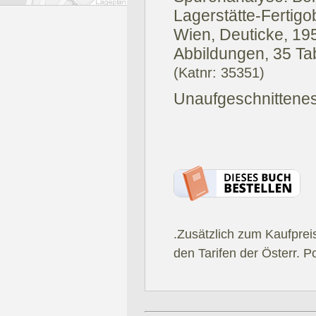
Lagerstätte-Fertigob
Wien, Deuticke, 19
Abbildungen, 35 Ta
(Katnr: 35351)
Unaufgeschnittene
.Zusätzlich zum Kaufprei
den Tarifen der Österr. P