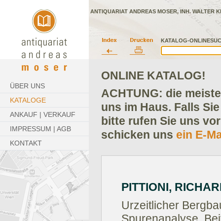
ANTIQUARIAT ANDREAS MOSER, INH. WALTER K
KATALOG-ONLINESUC
ONLINE KATALOG!
ÜBER UNS
ACHTUNG: die meisten
KATALOGE
uns im Haus. Falls Sie
ANKAUF | VERKAUF
bitte rufen Sie uns vo
IMPRESSUM | AGB
schicken uns
ein E-Ma
KONTAKT
PITTIONI, RICHAR
Urzeitlicher Bergba
Spurenanalyse. Bei