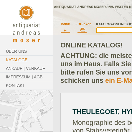
ANTIQUARIAT ANDREAS MOSER, INH. WALTER K
KATALOG-ONLINESUC
ONLINE KATALOG!
ÜBER UNS
ACHTUNG: die meisten
KATALOGE
uns im Haus. Falls Sie
ANKAUF | VERKAUF
bitte rufen Sie uns vo
IMPRESSUM | AGB
schicken uns
ein E-Ma
KONTAKT
THEULEGOET, HY
Monographie des be
von Stabsveterinär