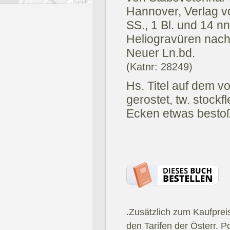
Hannover, Verlag v
SS., 1 Bl. und 14 nn
Heliogravüren nach
Neuer Ln.bd.
(Katnr: 28249)
Hs. Titel auf dem 
gerostet, tw. stockf
Ecken etwas bestoß
.Zusätzlich zum Kaufprei
den Tarifen der Österr. P