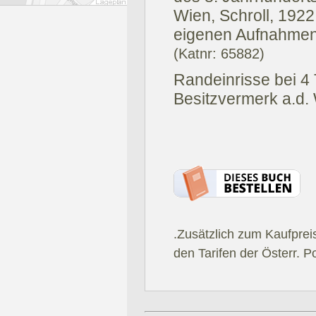
Wien, Schroll, 1922
eigenen Aufnahmen 
(Katnr: 65882)
Randeinrisse bei 4 T
Besitzvermerk a.d.
.Zusätzlich zum Kaufprei
den Tarifen der Österr. P