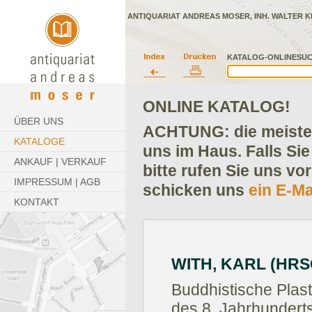
ANTIQUARIAT ANDREAS MOSER, INH. WALTER K
KATALOG-ONLINESUC
ONLINE KATALOG!
ÜBER UNS
ACHTUNG: die meisten
KATALOGE
uns im Haus. Falls Sie
ANKAUF | VERKAUF
bitte rufen Sie uns vo
IMPRESSUM | AGB
schicken uns
ein E-Ma
KONTAKT
WITH, KARL (HRSG
Buddhistische Plast
des 8. Jahrhunderts 