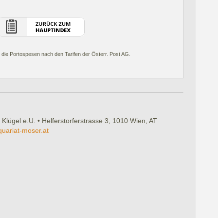
 die Portospesen nach den Tarifen der Österr. Post AG.
 Klügel e.U. • Helferstorferstrasse 3, 1010 Wien, AT
quariat-moser.at