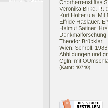
Chorherrenstiftes St
Veronika Birke, Rudo
Kurt Holter u.a. Mi
Elfride Haslauer, 
Helmut Satiner. Hrsg
Denkmalforschung 
Theodor Brückler.
Wien, Schroll, 1988
Abbildungen und gr
Ogln. mit OUmschl
(Katnr: 40740)