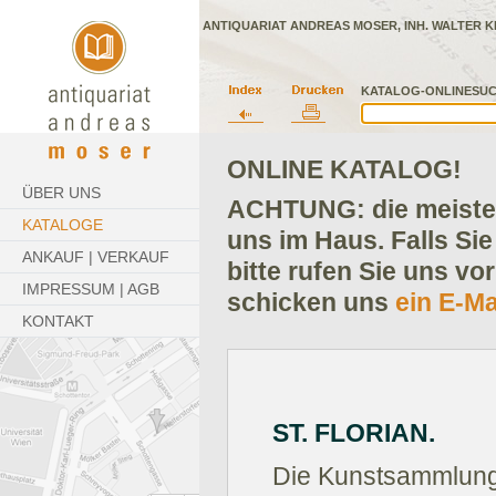
ANTIQUARIAT ANDREAS MOSER, INH. WALTER K
KATALOG-ONLINESUC
ONLINE KATALOG!
ÜBER UNS
ACHTUNG: die meisten
KATALOGE
uns im Haus. Falls Sie
ANKAUF | VERKAUF
bitte rufen Sie uns vo
IMPRESSUM | AGB
schicken uns
ein E-Ma
KONTAKT
ST. FLORIAN.
Die Kunstsammlung