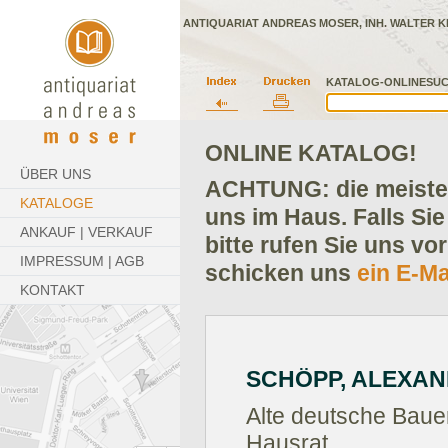
ANTIQUARIAT ANDREAS MOSER, INH. WALTER K
KATALOG-ONLINESUC
ONLINE KATALOG!
ÜBER UNS
ACHTUNG: die meisten
KATALOGE
uns im Haus. Falls Sie
ANKAUF | VERKAUF
bitte rufen Sie uns vo
IMPRESSUM | AGB
schicken uns
ein E-Ma
KONTAKT
SCHÖPP, ALEXAN
Alte deutsche Bau
Hausrat.