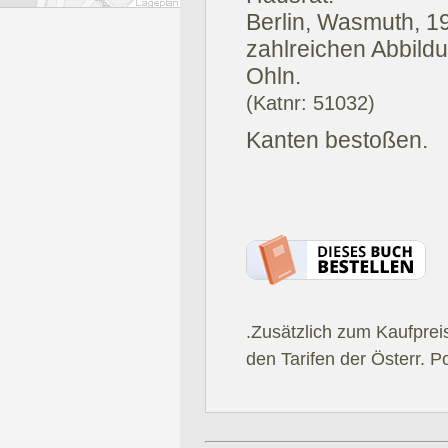
Berlin, Wasmuth, 1
zahlreichen Abbildun
Ohln.
(Katnr: 51032)
Kanten bestoßen.
.Zusätzlich zum Kaufprei
den Tarifen der Österr. P