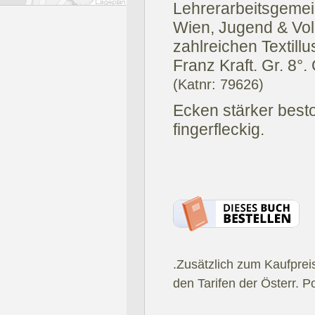
Lehrerarbeitsgemei
Wien, Jugend & Vol
zahlreichen Textill
Franz Kraft. Gr. 8°.
(Katnr: 79626)
Ecken stärker besto
fingerfleckig.
.Zusätzlich zum Kaufprei
den Tarifen der Österr. P