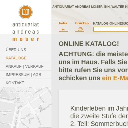
ANTIQUARIAT ANDREAS MOSER, INH. WALTER K
KATALOG-ONLINESUC
ONLINE KATALOG!
ÜBER UNS
ACHTUNG: die meisten
KATALOGE
uns im Haus. Falls Sie
ANKAUF | VERKAUF
bitte rufen Sie uns vo
IMPRESSUM | AGB
schicken uns
ein E-Ma
KONTAKT
Kinderleben im Jah
die zweite Stufe de
2. Teil: Sommerbuc