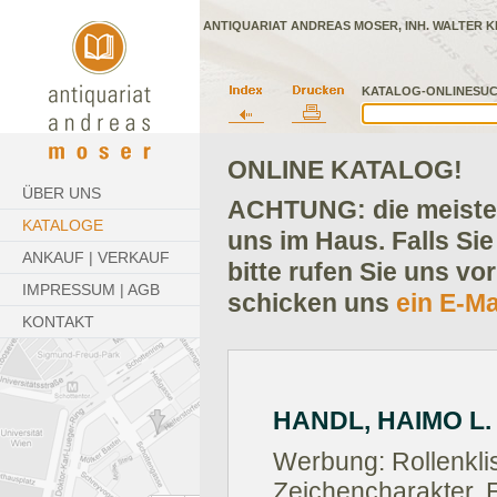
ANTIQUARIAT ANDREAS MOSER, INH. WALTER K
KATALOG-ONLINESUC
ONLINE KATALOG!
ÜBER UNS
ACHTUNG: die meisten
KATALOGE
uns im Haus. Falls Sie
ANKAUF | VERKAUF
bitte rufen Sie uns vo
IMPRESSUM | AGB
schicken uns
ein E-Ma
KONTAKT
HANDL, HAIMO L. 
Werbung: Rollenklis
Zeichencharakter. 