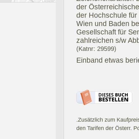
der Österreichische
der Hochschule für
Wien und Baden bei
Gesellschaft für Se
zahlreichen s/w Abb
(Katnr: 29599)
Einband etwas berie
.Zusätzlich zum Kaufprei
den Tarifen der Österr. P