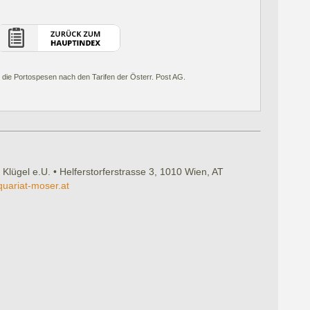
 die Portospesen nach den Tarifen der Österr. Post AG.
 Klügel e.U. • Helferstorferstrasse 3, 1010 Wien, AT
quariat-moser.at