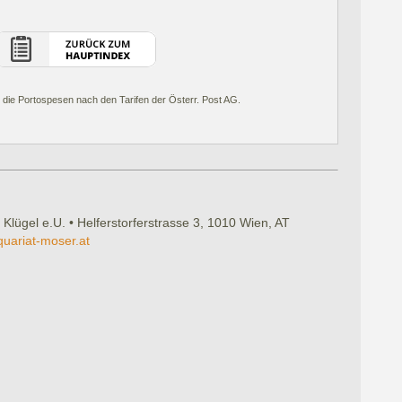
 die Portospesen nach den Tarifen der Österr. Post AG.
 Klügel e.U. • Helferstorferstrasse 3, 1010 Wien, AT
quariat-moser.at