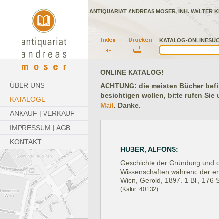
ANTIQUARIAT ANDREAS MOSER, INH. WALTER K
KATALOG-ONLINESUC
ONLINE KATALOG!
ÜBER UNS
ACHTUNG: die meisten Bücher befind
besichtigen wollen, bitte rufen Sie
KATALOGE
Mail
. Danke.
ANKAUF | VERKAUF
IMPRESSUM | AGB
KONTAKT
HUBER, ALFONS:
Geschichte der Gründung und d
Wissenschaften während der ers
Wien, Gerold, 1897.
1 Bl., 176 
(Katnr: 40132)