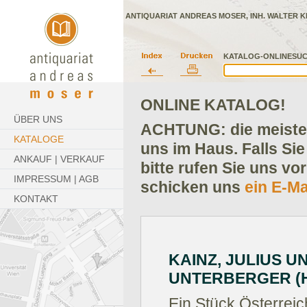
ANTIQUARIAT ANDREAS MOSER, INH. WALTER K
KATALOG-ONLINESUC
ONLINE KATALOG!
ÜBER UNS
ACHTUNG: die meisten
KATALOGE
uns im Haus. Falls Sie
ANKAUF | VERKAUF
bitte rufen Sie uns vo
IMPRESSUM | AGB
schicken uns
ein E-Ma
KONTAKT
KAINZ, JULIUS 
UNTERBERGER (H
Ein Stück Österreic