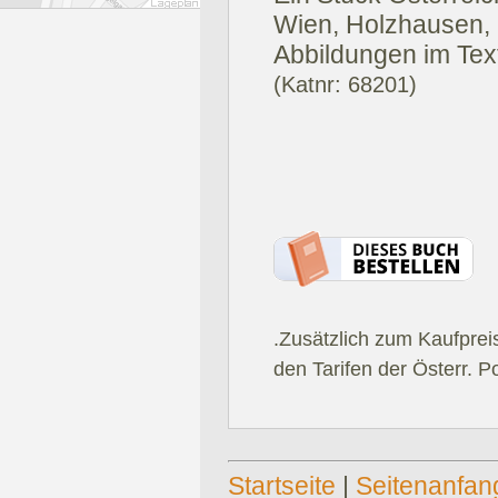
Wien, Holzhausen,
Abbildungen im Text
(Katnr: 68201)
.Zusätzlich zum Kaufprei
den Tarifen der Österr. P
Startseite
|
Seitenanfan