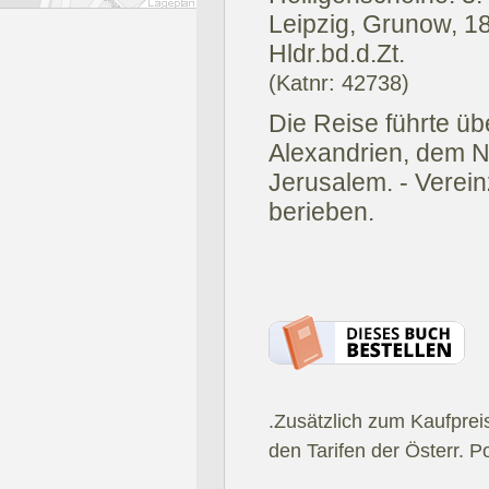
Leipzig, Grunow, 1
Hldr.bd.d.Zt.
(Katnr: 42738)
Die Reise führte üb
Alexandrien, dem N
Jerusalem. - Verein
berieben.
.Zusätzlich zum Kaufprei
den Tarifen der Österr. P