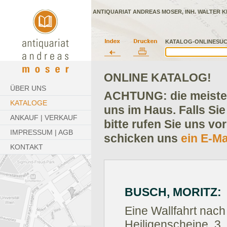
ANTIQUARIAT ANDREAS MOSER, INH. WALTER K
KATALOG-ONLINESUC
ONLINE KATALOG!
ÜBER UNS
ACHTUNG: die meisten
KATALOGE
uns im Haus. Falls Sie
ANKAUF | VERKAUF
bitte rufen Sie uns vo
IMPRESSUM | AGB
schicken uns
ein E-Ma
KONTAKT
BUSCH, MORITZ:
Eine Wallfahrt nach
Heiligenscheine. 3. 