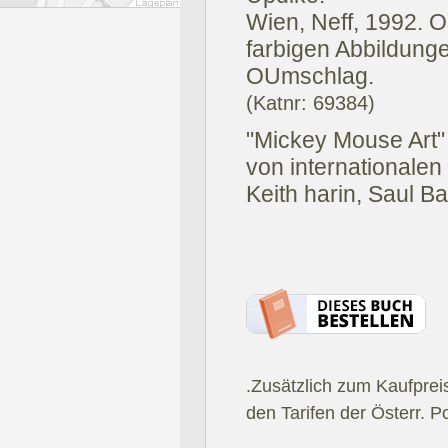
Wien, Neff, 1992.
O
farbigen Abbildungen
OUmschlag.
(Katnr: 69384)
"Mickey Mouse Art" 
von internationalen
Keith harin, Saul Ba
.Zusätzlich zum Kaufprei
den Tarifen der Österr. P