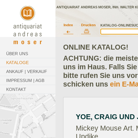
ANTIQUARIAT ANDREAS MOSER, INH. WALTER K
KATALOG-ONLINESUC
ONLINE KATALOG!
ÜBER UNS
ACHTUNG: die meisten
KATALOGE
uns im Haus. Falls Sie
ANKAUF | VERKAUF
bitte rufen Sie uns vo
IMPRESSUM | AGB
schicken uns
ein E-Ma
KONTAKT
YOE, CRAIG UND
Mickey Mouse Art. 
Updike.