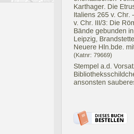
Karthager. Die Etru
Italiens 265 v. Chr.
v. Chr. III/3: Die R
Bände gebunden in
Leipzig, Brandstett
Neuere Hln.bde. mi
(Katnr: 79669)
Stempel a.d. Vorsatz
Bibliotheksschildch
ansonsten saubere