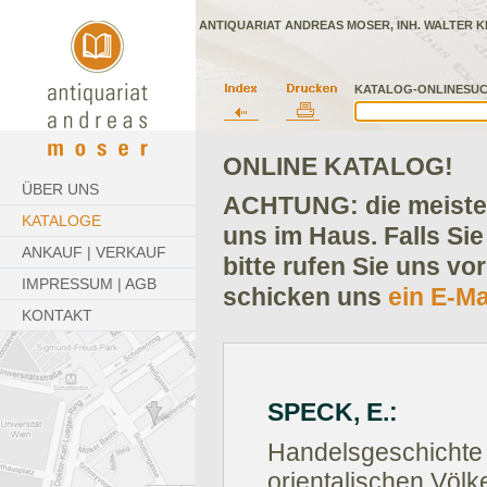
ANTIQUARIAT ANDREAS MOSER, INH. WALTER K
KATALOG-ONLINESUC
ONLINE KATALOG!
ÜBER UNS
ACHTUNG: die meisten
KATALOGE
uns im Haus. Falls Sie
ANKAUF | VERKAUF
bitte rufen Sie uns vo
IMPRESSUM | AGB
schicken uns
ein E-Ma
KONTAKT
SPECK, E.:
Handelsgeschichte d
orientalischen Völker