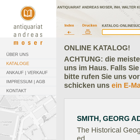
ANTIQUARIAT ANDREAS MOSER, INH. WALTER K
KATALOG-ONLINESUC
ONLINE KATALOG!
ÜBER UNS
ACHTUNG: die meisten
KATALOGE
uns im Haus. Falls Sie
ANKAUF | VERKAUF
bitte rufen Sie uns vo
IMPRESSUM | AGB
schicken uns
ein E-Ma
KONTAKT
SMITH, GEORG A
The Historical Geog
ed.