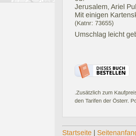
Jerusalem, Ariel Pu
Mit einigen Kartens
(Katnr: 73655)
Umschlag leicht ge
.Zusätzlich zum Kaufprei
den Tarifen der Österr. P
Startseite
|
Seitenanfan