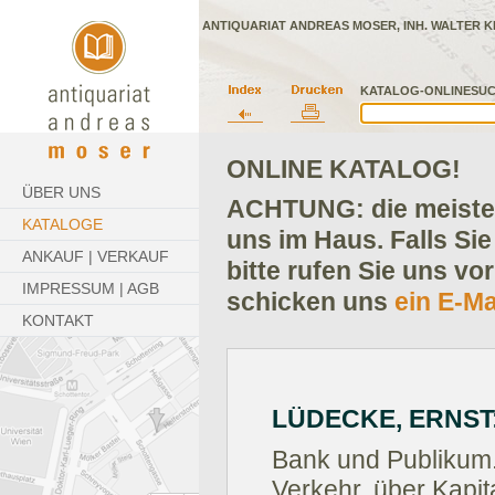
ANTIQUARIAT ANDREAS MOSER, INH. WALTER K
KATALOG-ONLINESUC
ONLINE KATALOG!
ÜBER UNS
ACHTUNG: die meisten
KATALOGE
uns im Haus. Falls Sie
ANKAUF | VERKAUF
bitte rufen Sie uns vo
IMPRESSUM | AGB
schicken uns
ein E-Ma
KONTAKT
LÜDECKE, ERNST
Bank und Publikum.
Verkehr, über Kapit