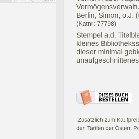
Vermögensverwaltun
Berlin, Simon, o.J. 
(Katnr: 77798)
Stempel a.d. Titelbla
kleines Bibliotheks
dieser minimal gebl
unaufgeschnittenes
.Zusätzlich zum Kaufprei
den Tarifen der Österr. P